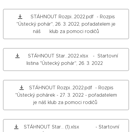
STÁHNOUT Rozpi...2022.pdf - Rozpis
"Ústecký pohár", 26. 3. 2022, pořadatelem je
náš klub za pomoci rodičů
STÁHNOUT Star...2022.xlsx - Startovní
listina "Ústecký pohár", 26. 3. 2022
STÁHNOUT Rozpi...2022.pdf - Rozpis
"Ústecký pohárek - 27. 3. 2022 - pořadatelem
je náš klub za pomoci rodičů
STÁHNOUT Star... (1).xlsx - Startovní