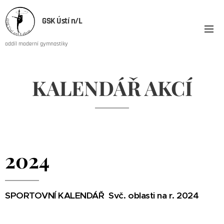
GSK Ústí n/L
oddíl moderní gymnastiky
KALENDÁŘ AKCÍ
2024
SPORTOVNÍ KALENDÁŘ Svč. oblasti na r. 2024