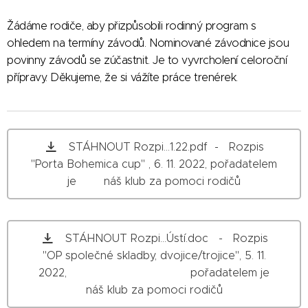
Žádáme rodiče, aby přizpůsobili rodinný program s
ohledem na termíny závodů. Nominované závodnice jsou
povinny závodů se zúčastnit. Je to vyvrcholení celoroční
přípravy. Děkujeme, že si vážíte práce trenérek.
STÁHNOUT Rozpi...1.22.pdf - Rozpis
"Porta Bohemica cup" , 6. 11. 2022, pořadatelem
je náš klub za pomoci rodičů
STÁHNOUT Rozpi...Ústí.doc - Rozpis
"OP společné skladby, dvojice/trojice", 5. 11.
2022, pořadatelem je
náš klub za pomoci rodičů