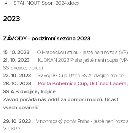
STÁHNOUT Spor...2024.docx
2023
ZÁVODY - podzimní sezóna 2023
15. 10. 2023
O Hradeckou stuhu - ještě není rozpis (VP)
21. 10. 2023
KLOKAN 2023 Praha ještě není rozpis (VP-
SS, dvojice, trojice)
22. 10. 2023
Slavoj RG Cup Plzeň SS A, dvojice trojice
28. 10. 2023
Porta Bohemica Cup, Ústí nad Labem,
SS A,B dvojice, trojice
Závod pořádá náš oddíl za pomoci rodičů. Účast
všech povinná.
29. 10. 2023
Vinohradský pohár Praha - ještě není rozpis
VP, KP ?