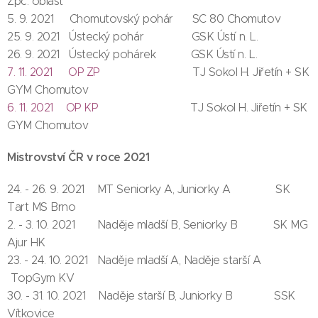
Zpč. oblast
5. 9. 2021 Chomutovský pohár SC 80 Chomutov
25. 9. 2021 Ústecký pohár GSK Ústí n. L.
26. 9. 2021 Ústecký pohárek GSK Ústí n. L.
7. 11. 2021 OP ZP
TJ Sokol H. Jiřetín + SK
GYM Chomutov
6. 11. 2021 OP KP
TJ Sokol H. Jiřetín + SK
GYM Chomutov
Mistrovství ČR v roce 2021
24. - 26. 9. 2021 MT Seniorky A, Juniorky A SK
Tart MS Brno
2. - 3. 10. 2021 Naděje mladší B, Seniorky B SK MG
Ajur HK
23. - 24. 10. 2021 Naděje mladší A, Naděje starší A
TopGym KV
30. - 31. 10. 2021 Naděje starší B, Juniorky B SSK
Vítkovice