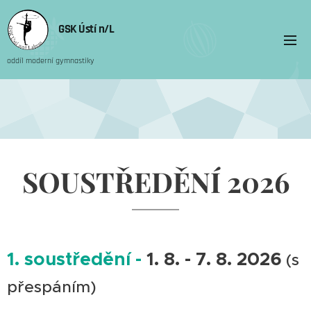
GSK Ústí n/L
oddíl moderní gymnastiky
SOUSTŘEDĚNÍ 2026
1. soustředění -
1. 8. - 7. 8. 2026
(s
přespáním)