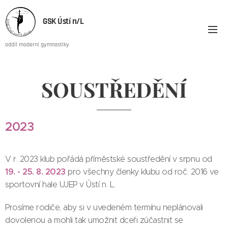
GSK Ústí n/L
oddíl moderní gymnastiky
SOUSTŘEDĚNÍ
2023
V r. 2023 klub pořádá příměstské soustředění v srpnu od
19. - 25. 8. 2023
pro všechny členky klubu od roč. 2016 ve
sportovní hale UJEP v Ústí n. L.
Prosíme rodiče, aby si v uvedeném termínu neplánovali
dovolenou a mohli tak umožnit dceři zúčastnit se