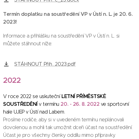
Termín doplatku na soustředění VP v Ústí n. L. je 20. 6.
2023!
Informace a přihlášku na soustředění VP v Ústí n. L. si
můžete stáhnout níže:
STÁHNOUT Přih...2023.pdf
2022
LETNÍ PŘÍMĚSTSKÉ
V roce 2022 se uskuteční
SOUSTŘEDĚNÍ
20. - 26. 8. 2022
v termínu
ve sportovní
hale UJEP v Ústí nad Labem.
Prosíme rodiče, aby si v uvedeném termínu neplánovali
dovolenou a mohli tak umožnit dceři účast na soustředění.
Účast je pro všechny členky oddílu mimo přípravky.