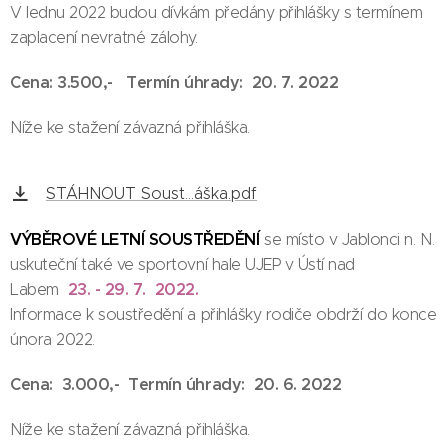
V lednu 2022 budou dívkám předány přihlášky s termínem
zaplacení nevratné zálohy.
Cena:
3.500,-
Termín úhrady: 20. 7. 2022
Níže ke stažení závazná přihláška.
STÁHNOUT Soust...áška.pdf
VÝBĚROVÉ LETNÍ SOUSTŘEDĚNÍ
se místo v Jablonci n. N.
uskuteční také ve sportovní hale UJEP v Ústí nad
23. - 29. 7. 2022.
Labem
Informace k soustředění a přihlášky rodiče obdrží do konce
února 2022.
Cena: 3.000,- Termín úhrady: 20. 6. 2022
Níže ke stažení závazná přihláška.