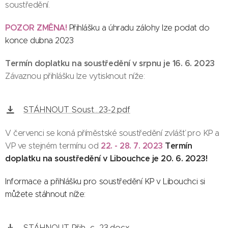
soustředění.
POZOR ZMĚNA!
P
řihlášku a úhradu zálohy lze podat do
konce dubna 2023
Termín doplatku na soustředění v srpnu je 16. 6. 2023
Závaznou přihlášku lze vytisknout níže:
STÁHNOUT Soust...23-2.pdf
V červenci se koná příměstské soustředění zvlášť pro KP a
22. - 28. 7. 2023
Termín
VP ve stejném termínu od
doplatku na soustředění v Libouchce je 20. 6. 2023!
Informace a přihlášku pro soustředění KP v Libouchci si
můžete stáhnout níže:
STÁHNOUT Přih...c_23.docx