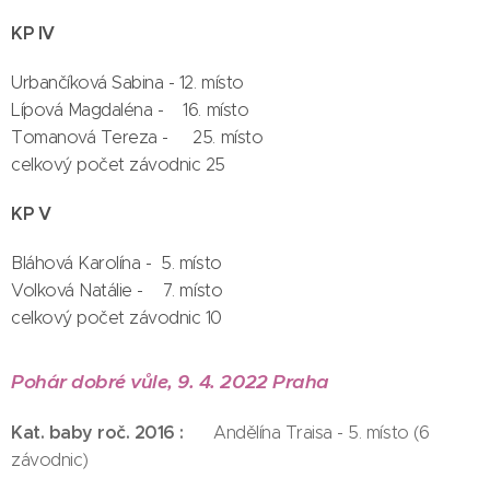
KP IV
Urbančíková Sabina - 12. místo
Lípová Magdaléna - 16. místo
Tomanová Tereza - 25. místo
celkový počet závodnic 25
KP V
Bláhová Karolína - 5. místo
Volková Natálie - 7. místo
celkový počet závodnic 10
Pohár dobré vůle, 9. 4. 2022 Praha
Kat. baby roč. 2016 :
Andělína Traisa - 5. místo (6
závodnic)