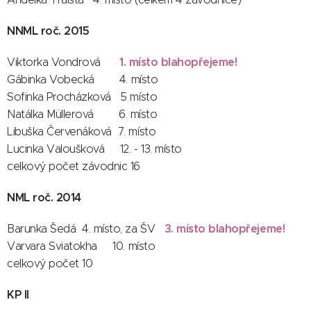
NNML roč. 2015
1. místo blahopřejeme!
Viktorka Vondrová
Gábinka Vobecká 4. místo
Sofinka Procházková 5 místo
Natálka Müllerová 6. místo
Libuška Červenáková 7. místo
Lucinka Valoušková 12. - 13. místo
celkový počet závodnic 16
NML roč. 2014
3. místo blahopřejeme!
Barunka Šedá 4. místo, za ŠV
Varvara Sviatokha 10. místo
celkový počet 10
KP II