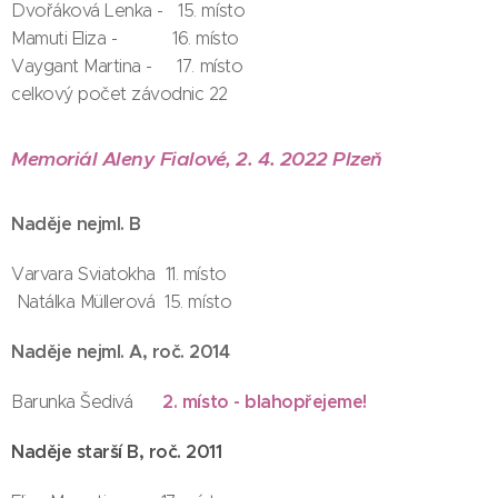
Dvořáková Lenka - 15. místo
Mamuti Eliza - 16. místo
Vaygant Martina - 17. místo
celkový počet závodnic 22
Memoriál Aleny Fialové, 2. 4. 2022 Plzeň
Naděje nejml. B
Varvara Sviatokha 11. místo
Natálka Müllerová 15. místo
Naděje nejml. A, roč. 2014
2. místo - blahopřejeme!
Barunka Šedivá
Naděje starší B, roč. 2011