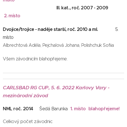
místo
III. kat., roč. 2007 - 2009
2. místo
Dvojice/trojice - naděje starší, roč. 2010 a ml.
5.
místo
Albrechtová Adéla, Pejchalová Johana, Polishchuk Sofiia
Všem závodnicím blahopřejeme.
CARLSBAD RG CUP, 5. 6. 2022 Karlovy Vary -
mezinárodní závod
NML roč. 2014
1. místo blahopřejeme!
Šedá Barunka
Celkový počet závodnic