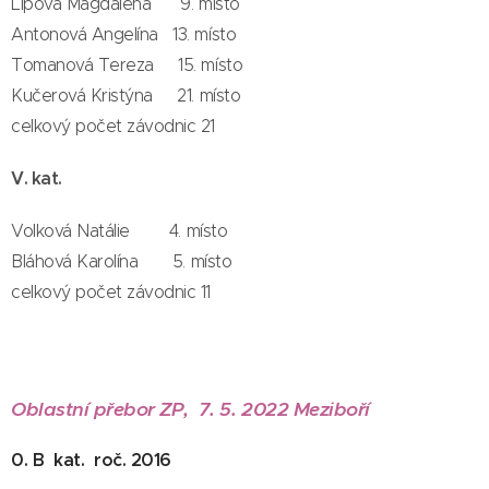
Lípová Magdaléna 9. místo
Antonová Angelína 13. místo
Tomanová Tereza 15. místo
Kučerová Kristýna 21. místo
celkový počet závodnic 21
V. kat.
Volková Natálie 4. místo
Bláhová Karolína 5. místo
celkový počet závodnic 11
Oblastní přebor ZP, 7. 5. 2022 Meziboří
0. B kat. roč. 2016