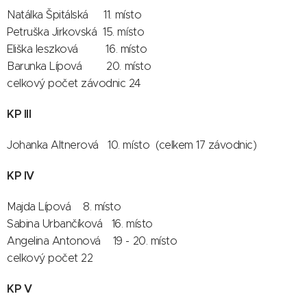
Natálka Špitálská 11. místo
Petruška Jirkovská 15. místo
Eliška leszková 16. místo
Barunka Lípová 20. místo
celkový počet závodnic 24
KP III
Johanka Altnerová 10. místo (celkem 17 závodnic)
KP IV
Majda Lípová 8. místo
Sabina Urbančíková 16. místo
Angelina Antonová 19 - 20. místo
celkový počet 22
KP V