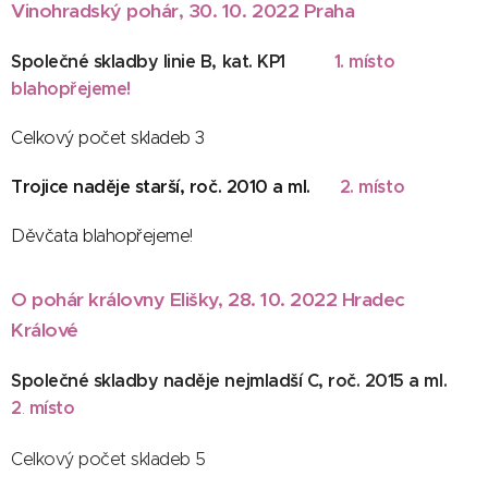
Vinohradský pohár, 30. 10. 2022 Praha
Společné skladby linie B, kat. KP1
1. místo
blahopřejeme!
Celkový počet skladeb 3
Trojice naděje starší, roč. 2010 a ml.
2. místo
Děvčata blahopřejeme!
O pohár královny Elišky, 28. 10. 2022 Hradec
Králové
Společné skladby naděje nejmladší C, roč. 2015 a ml.
2
místo
.
Celkový počet skladeb 5