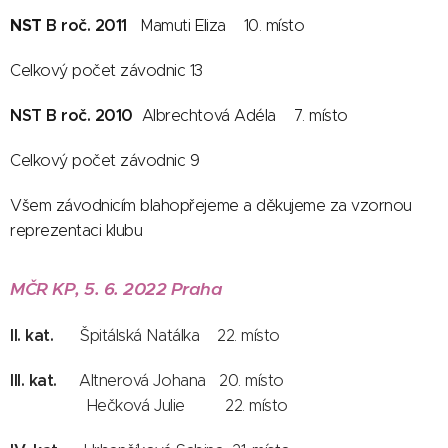
NST
B roč. 2011
Mamuti Eliza 10. místo
Celkový počet závodnic 13
NST B roč. 2010
Albrechtová Adéla 7. místo
Celkový počet závodnic 9
Všem závodnicím blahopřejeme a děkujeme za vzornou
reprezentaci klubu
MČR KP, 5. 6. 2022 Praha
II. kat.
Špitálská Natálka 22. místo
III. kat.
Altnerová Johana 20. místo
Hečková Julie 22. místo