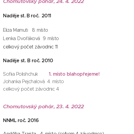
Chomutovský pohár, 24. 4. 2022
Naděje st. B roč. 2011
Eliza
Mamuti 8. místo
Lenka Dvořáková 9. místo
celkový počet závodnic 11
Naděje st. B roč. 2010
1. místo blahopřejeme!
Sofiia Polishchuk
Johanka Pejchalová 4. místo
celkový počet závodnic 4
Chomutovský pohár, 23. 4. 2022
NNML roč. 2016
Andělka Traista 4. místo (celkem 4 závodnice)