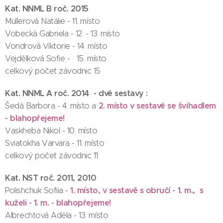
Kat. NNML B roč. 2015
Müllerová Natálie - 11. místo
Vobecká Gabriela - 12. - 13. místo
Vondrová Viktorie - 14. místo
Vejdělková Sofie - 15. místo
celkový počet závodnic 15
Kat. NNML A roč. 2014 - dvě sestavy :
2. místo v sestavě se švihadlem
Šedá Barbora - 4. místo a
- blahopřejeme!
Vaskheba Nikol - 10. místo
Sviatokha Varvara - 11. místo
celkový počet závodnic 11
Kat. NST roč. 2011, 2010
1. místo, v sestavě s obručí - 1. m., s
Polishchuk Sofiia -
kuželi - 1. m. - blahopřejeme!
Albrechtová Adéla - 13. místo