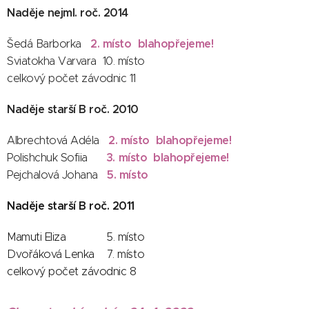
Naděje nejml. roč. 2014
2. místo blahopřejeme!
Šedá Barborka
Sviatokha Varvara 10. místo
celkový počet závodnic 11
Naděje starší B roč. 2010
2. místo blahopřejeme!
Albrechtová Adéla
3. místo blahopřejeme!
Polishchuk Sofiia
5. místo
Pejchalová Johana
Naděje starší B roč. 2011
Mamuti Eliza 5. místo
Dvořáková Lenka 7. místo
celkový počet závodnic 8