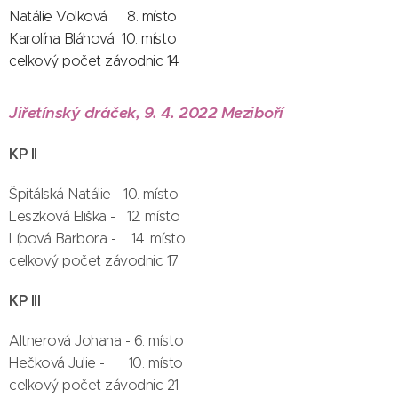
Natálie Volková 8. místo
Karolína Bláhová 10. místo
celkový počet závodnic 14
Jiřetínský dráček, 9. 4. 2022 Meziboří
KP II
Špitálská Natálie - 10. místo
Leszková Eliška - 12. místo
Lípová Barbora - 14. místo
celkový počet závodnic 17
KP III
Altnerová Johana - 6. místo
Hečková Julie - 10. místo
celkový počet závodnic 21