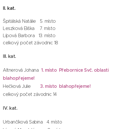
II. kat.
Špitálská Natálie 5. místo
Leszková Eliška 7. místo
Lípová Barbora 13. místo
celkový počet závodnic 18
III. kat.
Altnerová Johana
1. místo Přebornice Svč. oblasti
blahopřejeme!
Hečková Julie
3. místo blahopřejeme!
celkový počet závodnic 14
IV. kat.
Urbančíková Sabina 4. místo