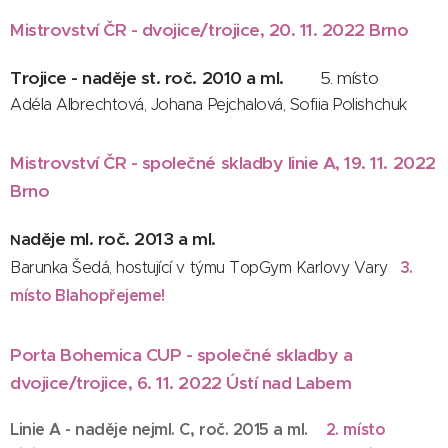
Mistrovství ČR - dvojice/trojice, 20. 11. 2022 Brno
Trojice - naděje st. roč. 2010 a ml.
5. místo
Adéla Albrechtová, Johana Pejchalová, Sofiia Polishchuk
Mistrovství ČR - společné skladby linie A, 19. 11. 2022
Brno
děje ml. roč. 2013 a ml.
a
N
Barunka Šedá, hostující v týmu TopGym Karlovy Vary
3.
místo Blahopřejeme!
Porta Bohemica CUP - společné skladby a
dvojice/trojice, 6. 11. 2022 Ústí nad Labem
Linie A - naděje nejml. C, roč. 2015 a ml.
2
. místo