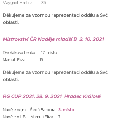
Vaygant Martina 35.
Děkujeme za vzornou reprezentaci oddílu a Svč.
oblasti.
Mistrovství ČR Naděje mladší B 2. 10. 2021
Dvořáková Lenka 17. místo
Mamuti Eliza 19.
Děkujeme za vzornou reprezentaci oddílu a Svč.
oblasti.
RG CUP 2021, 28. 9. 2021 Hradec Králové
Naděje nejml. Šedá Barbora
3. místo
Naděje ml. B Mamuti Eliza 7.