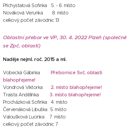
Přichystalová Sofinka 5. - 6. místo
Nováková Verunka 8. místo
celkový počet závodnic 13
Oblastní přebor ve VP, 30. 4. 2022 Plzeň (společně
se Zpč. oblastí)
Naděje nejml. roč. 2015 a ml.
Přebornice Svč. oblasti
Vobecká Gábinka
blahopřejeme!
2. místo blahopřejeme!
Vondrová Viktorka
3. místo blahopřejeme!
Traista Andělínka
P
rocházková Sofinka 4. místo
Červenáková Libuška 5. místo
Valoušková Lucinka 7. místo
celkový počet závodnic 7