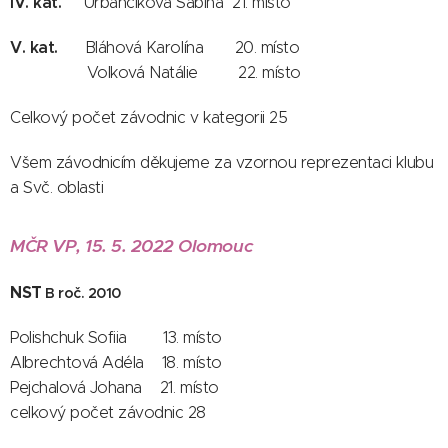
IV. kat.
Urbančíková Sabina 21. místo
V. kat.
Bláhová Karolína 20. místo
Volková Natálie 22. místo
Celkový počet závodnic v kategorii 25
Všem závodnicím děkujeme za vzornou reprezentaci klubu
a Svč. oblasti
MČR VP, 15. 5. 2022 Olomouc
NST
B roč. 2010
Polishchuk Sofiia 13. místo
Albrechtová Adéla 18. místo
Pejchalová Johana 21. místo
celkový počet závodnic 28