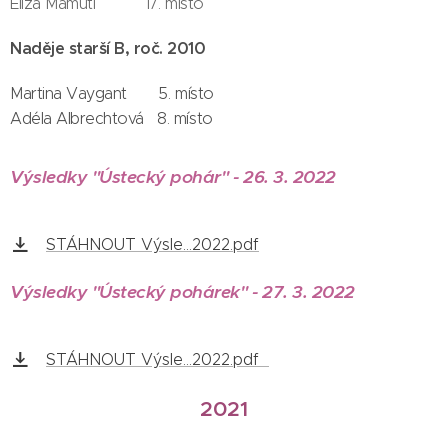
Eliza Mamuti 17. místo
Naděje starší B, roč. 2010
Martina Vaygant 5. místo
Adéla Albrechtová 8. místo
Výsledky "Ústecký pohár" - 26. 3. 2022
STÁHNOUT Výsle...2022.pdf
Výsledky "Ústecký pohárek" - 27. 3. 2022
STÁHNOUT Výsle...2022.pdf
2021