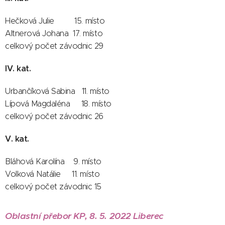
Hečková Julie 15. místo
Altnerová Johana 17. místo
celkový počet závodnic 29
IV. kat.
Urbančíková Sabina 11. místo
Lípová Magdaléna 18. místo
celkový počet závodnic 26
V. kat.
Bláhová Karolína 9. místo
Volková Natálie 11. místo
celkový počet závodnic 15
Oblastní přebor KP, 8. 5. 2022 Liberec