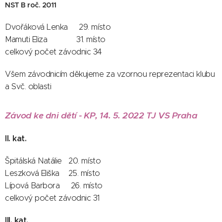
NST B roč. 2011
Dvořáková Lenka 29. místo
Mamuti Eliza 31. místo
celkový počet závodnic 34
Všem závodnicím děkujeme za vzornou reprezentaci klubu
a Svč. oblasti
Závod ke dni dětí - KP, 14. 5. 2022 TJ VS Praha
II. kat.
Špitálská Natálie 20. místo
Leszková Eliška 25. místo
Lípová Barbora 26. místo
celkový počet závodnic 31
III. kat.