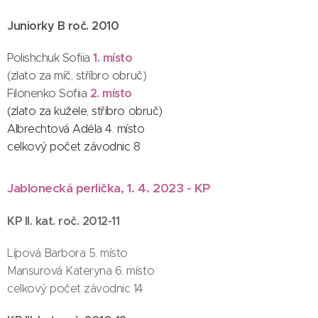
Juniorky B roč. 2010
1. místo
Polishchuk Sofiia
(zlato za míč, stříbro obruč)
2. místo
Filonenko Sofiia
(zlato za kužele, stříbro obruč)
Albrechtová Adéla 4. místo
celkový počet závodnic 8
Jablonecká perlička, 1. 4. 2023 - KP
KP II. kat. roč. 2012-11
Lípová Barbora 5. místo
Mansurová Kateryna 6. místo
celkový počet závodnic 14