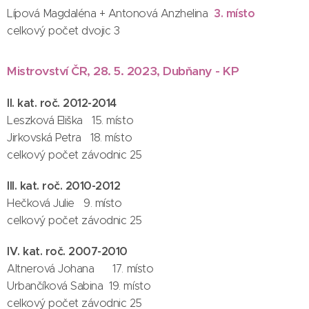
3. místo
Lípová Magdaléna + Antonová Anzhelina
celkový počet dvojic 3
Mistrovství ČR, 28. 5. 2023, Dubňany - KP
II. kat. roč. 2012-2014
Leszková Eliška 15. místo
Jirkovská Petra 18. místo
celkový počet závodnic 25
III. kat. roč. 2010-2012
Hečková Julie 9. místo
celkový počet závodnic 25
IV. kat. roč. 2007-2010
Altnerová Johana 17. místo
Urbančíková Sabina 19. místo
celkový počet závodnic 25