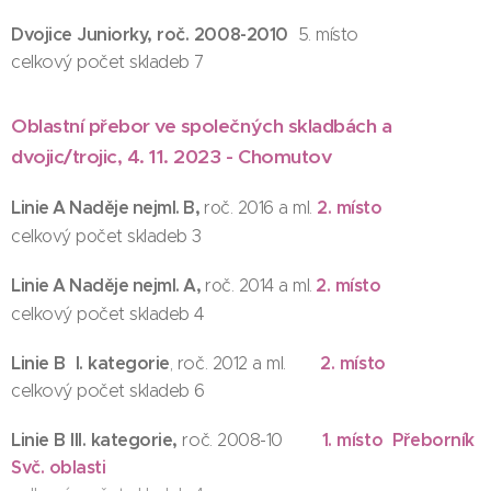
Dvojice Juniorky, roč. 2008-2010
5. místo
celkový počet skladeb 7
Oblastní přebor ve společných skladbách a
dvojic/trojic, 4. 11. 2023 - Chomutov
2. místo
Linie A Naděje nejml. B,
roč. 2016 a ml.
celkový počet skladeb 3
2
. místo
Linie A Naděje nejml. A,
roč. 2014 a ml.
celkový počet skladeb 4
Linie B I. kategorie
2. místo
, roč. 2012 a ml.
celkový počet skladeb 6
Linie B III. kategorie,
1. místo Přeborník
roč. 2008-10
Svč. oblasti