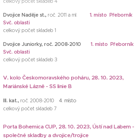
celkový počet skladeb 4
Dvojice Naděje st.,
1. místo Přeborník
roč. 2011 a ml.
Svč. oblasti
celkový počet skladeb 1
Dvojice Juniorky, roč. 2008-2010
1
. místo Přeborník
Svč. oblasti
celkový počet skladeb 3
V. kolo Českomoravského poháru, 28. 10. 2023,
Mariánské Lázně - SS linie B
III. kat.,
roč. 2008-2010
4. místo
celkový počet skladeb 7
Porta Bohemica CUP, 28. 10. 2023, Ústí nad Labem -
společné skladby a dvojice/trojice