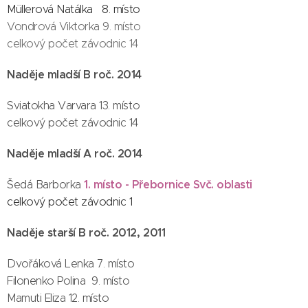
Müllerová Natálka 8. místo
Vondrová Viktorka 9. místo
celkový počet závodnic 14
Naděje mladší B roč. 2014
Sviatokha Varvara 13. místo
celkový počet závodnic 14
Naděje mladší A roč. 2014
1
. místo - Přebornice Svč. oblasti
Šedá Barborka
celkový počet závodnic 1
Naděje starší B roč. 2012, 2011
Dvořáková Lenka 7. místo
Filonenko Polina 9. místo
Mamuti Eliza 12. místo