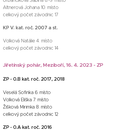
Urbančíková Sabina 8.-9. místo
Altnerová Johana 10. místo
celkový počet závodnic 17
KP V. kat. roč. 2007 a st.
Volková Natálie 4. místo
celkový počet závodnic 14
Jiřetínský pohár, Meziboří, 16. 4. 2023 - ZP
ZP - 0.B kat. roč. 2017, 2018
Veselá Sofinka 6. místo
Volková Eliška 7. místo
Žišková Mirimka 8. místo
celkový počet závodnic 12
ZP - 0.A kat. roč. 2016