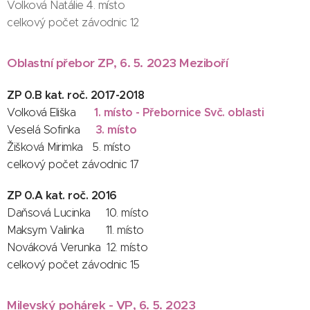
Volková Natálie 4. místo
celkový počet závodnic 12
Oblastní přebor ZP, 6. 5. 2023 Meziboří
ZP 0.B kat. roč. 2017-2018
1. místo - Přebornice Svč. oblasti
Volková Eliška
3. místo
Veselá Sofinka
Žišková Mirimka 5. místo
celkový počet závodnic 17
ZP 0.A kat. roč. 2016
Daňsová Lucinka 10. místo
Maksym Valinka 11. místo
Nováková Verunka 12. místo
celkový počet závodnic 15
Milevský pohárek - VP, 6. 5. 2023