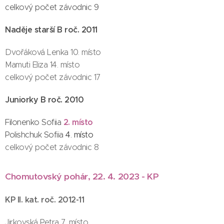
celkový počet závodnic 9
Naděje starší B roč. 2011
Dvořáková Lenka 10. místo
Mamuti Eliza 14. místo
celkový počet závodnic 17
Juniorky B roč. 2010
2. místo
Filonenko Sofiia
Polishchuk Sofiia
4. místo
celkový počet závodnic 8
Chomutovský pohár, 22. 4. 2023 - KP
KP II. kat. roč. 2012-11
Jirkovská Petra 7. místo