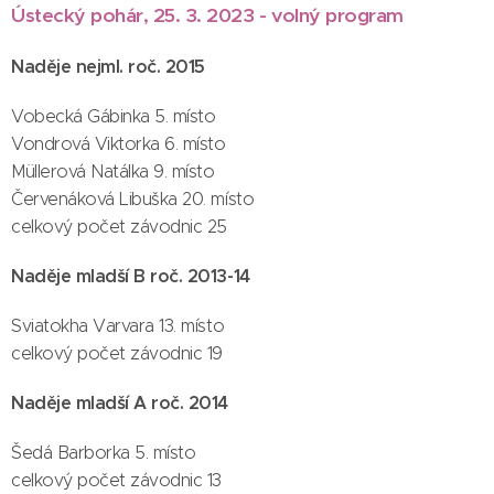
Ústecký pohár, 25. 3. 2023 - volný program
Naděje nejml. roč. 2015
Vobecká Gábinka 5. místo
Vondrová Viktorka 6. místo
Müllerová Natálka 9. místo
Červenáková Libuška 20. místo
celkový počet závodnic 25
Naděje mladší B roč. 2013-14
Sviatokha Varvara 13. místo
celkový počet závodnic 19
Naděje mladší A roč. 2014
Šedá Barborka 5. místo
celkový počet závodnic 13