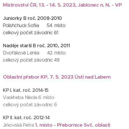
Mistrovství ČR, 13. - 14. 5. 2023, Jablonec n. N. - VP
Juniorky B roč. 2008-2010
Polishchuck Sofiia 54. místo
celkový počet závodnic 61
Naděje starší B roč. 2010, 2011
Dvořáková Lenka 42. místo
celkový počet závodnic 49
Oblastní přebor KP, 7. 5. 2023 Ústí nad Labem
KP I. kat. roč. 2014-15
Vaskheba Nikola 6. místo
celkový počet závodnic 6
KP II. kat. roč. 2012-14
1. místo - Přebornice Svč. oblasti
Jirkovská Petra