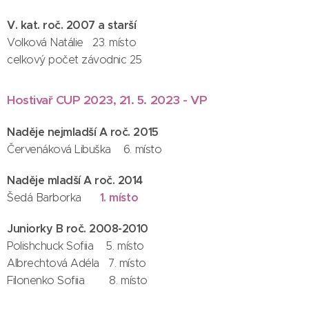
V. kat. roč. 2007 a starší
Volková Natálie 23. místo
celkový počet závodnic 25
Hostivař CUP 2023, 21. 5. 2023 - VP
Naděje nejmladší A roč. 2015
Červenáková Libuška 6. místo
Naděje mladší A roč. 2014
1. místo
Šedá Barborka
Juniorky B roč. 2008-2010
Polishchuck Sofiia 5. místo
Albrechtová Adéla 7. místo
Filonenko Sofiia 8. místo