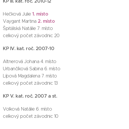
KP III. kat. roč. 2010-12
1. místo
Hečková Julie
2. místo
Vaygant Martina
Špitálská Natálie 7. místo
celkový počet závodnic 20
KP IV. kat. roč. 2007-10
Altnerová Johana 4. místo
Urbančíková Sabina 6. místo
Lípová Magdalena 7. místo
celkový počet závodnic 13
KP V. kat. roč. 2007 a st.
Volková Natálie 6. místo
celkový počet závodnic 10