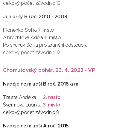
celkový počet závodnic 15
Juniorky B roč. 2010 - 2008
Filonenko Sofiia 7. místo
Albrechtová Adéla 11. místo
Polishchuk Sofiia pro zranění odstoupila
celkový počet závodnic 12
Chomutovský pohár, 23. 4. 2023 - VP
Naděje nejmladší B roč. 2016 a ml.
2. místo
Traista Andělka
3. místo
Švermová Lucinka
celkový počet závodnic 9
Naděje nejmladší A roč. 2015