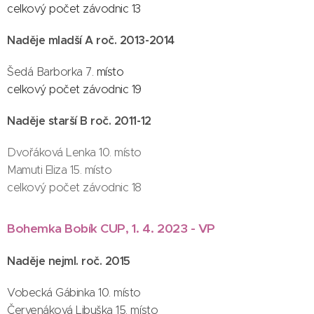
celkový počet závodnic 13
Naděje mladší A roč. 2013-2014
Šedá Barborka 7
. místo
celkový počet závodnic 19
Naděje starší B roč. 2011-12
Dvořáková Lenka 10. místo
Mamuti Eliza 15. místo
celkový počet závodnic 18
Bohemka Bobík CUP, 1. 4. 2023 - VP
Naděje nejml. roč. 2015
Vobecká Gábinka 10. místo
Červenáková Libuška 15. místo