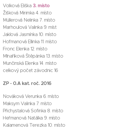
3. místo
Volková Eliška
Žišková Mirimka 4. místo
Müllerová Nelinka 7. místo
Marhoulová Valinka 9. míst
Jaklová Jasmínka 10. místo
Hofmanová Ellinka 11. místo
Fronc Elenka 12. místo
Mlnaříková Štěpánka 13. místo
Munčinská Elenka 14. místo
celkový počet závodnic 16
ZP - 0.A kat. roč. 2016
Nováková Verunka 6. místo
Maksym Valinka 7. místo
Přichystalová Sofinka 8. místo
Heřmanová Natálka 9. místo
Kalamenová Terezka 10. místo