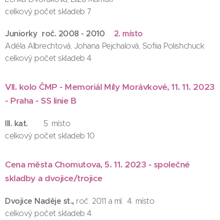
celkový počet skladeb 7
Juniorky roč. 2008 - 2010
2. místo
Adéla Albrechtová, Johana Pejchalová, Sofiia Polishchuck
celkový počet skladeb 4
VII. kolo ČMP - Memoriál Míly Morávkové, 11. 11. 2023
- Praha - SS linie B
III. kat.
5. místo
celkový počet skladeb 10
Cena města Chomutova, 5. 11. 2023 - společné
skladby a dvojice/trojice
Dvojice Naděje st.,
roč. 2011 a ml. 4. místo
celkový počet skladeb 4