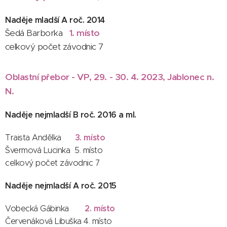
Naděje mladší A roč. 2014
Šedá Barborka
1. místo
celkový počet závodnic 7
Oblastní přebor - VP, 29. - 30. 4. 2023, Jablonec n.
N.
Naděje nejmladší B roč. 2016 a ml.
3. místo
Traista Andělka
Švermová Lucinka
5. místo
celkový počet závodnic 7
Naděje nejmladší A roč. 2015
2. místo
Vobecká Gábinka
Červenáková Libuška 4. místo