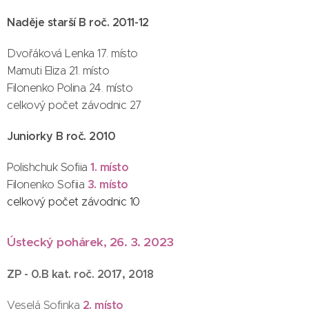
Naděje starší B roč. 2011-12
Dvořáková Lenka 17. místo
Mamuti Eliza 21. místo
Filonenko Polina 24. místo
celkový počet závodnic 27
Juniorky B roč. 2010
1. místo
Polishchuk Sofiia
3. místo
Filonenko Sofiia
celkový počet závodnic 10
Ústecký pohárek, 26. 3. 2023
ZP - 0.B kat. roč. 2017, 2018
2. místo
Veselá Sofinka