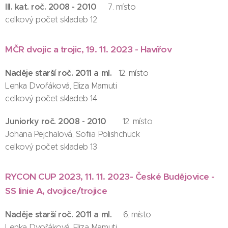
III. kat. roč. 2008 - 2010
7. místo
celkový počet skladeb 12
MČR dvojic a trojic, 19. 11. 2023 - Havířov
Naděje starší roč. 2011 a ml.
12. místo
Lenka Dvořáková, Eliza Mamuti
celkový počet skladeb 14
Juniorky roč. 2008 - 2010
1
2. místo
Johana Pejchalová, Sofiia Polishchuck
celkový počet skladeb 13
RYCON CUP 2023, 11. 11. 2023- České Budějovice -
SS linie A, dvojice/trojice
Naděje starší roč. 2011 a ml.
6. místo
Lenka Dvořáková, Eliza Mamuti