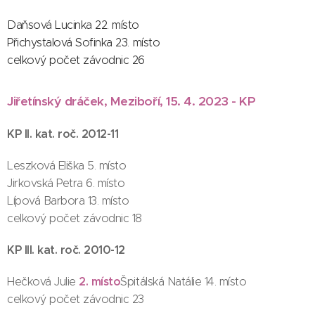
Daňsová Lucinka 22. místo
Přichystalová Sofinka 23. místo
celkový počet závodnic 26
Jiřetínský dráček, Meziboří, 15. 4. 2023 - KP
KP II. kat. roč. 2012-11
Leszková Eliška 5. místo
Jirkovská Petra 6. místo
Lípová Barbora 13. místo
celkový počet závodnic 18
KP III. kat. roč. 2010-12
2. místo
Hečková Julie
Špitálská Natálie 14. místo
celkový počet závodnic 23