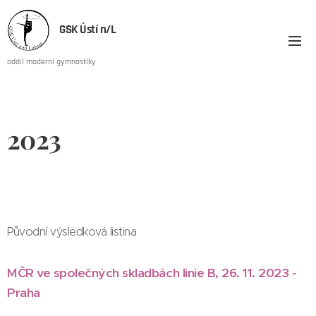
GSK Ústí n/L
oddíl moderní gymnastiky
2023
Původní výsledková listina
MČR ve společných skladbách linie B, 26. 11. 2023 -
Praha