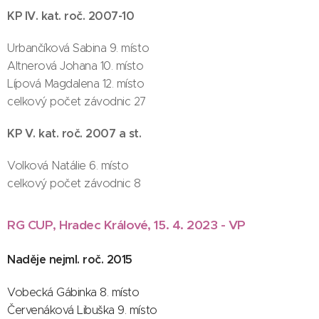
KP IV. kat. roč. 2007-10
Urbančíková Sabina 9. místo
Altnerová Johana 10. místo
Lípová Magdalena 12. místo
celkový počet závodnic 27
KP V. kat. roč. 2007 a st.
Volková Natálie 6. místo
celkový počet závodnic 8
RG CUP, Hradec Králové, 15. 4. 2023 - VP
Naděje nejml. roč. 2015
Vobecká Gábinka 8. místo
Červenáková Libuška 9. místo