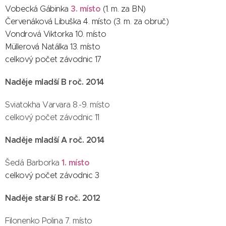
3. místo
Vobecká Gábinka
(1. m. za BN)
Červenáková Libuška 4. místo (3. m. za obruč)
Vondrová Viktorka 10. místo
Müllerová Natálka 13. místo
celkový počet závodnic 17
Naděje mladší B roč. 2014
Sviatokha Varvara 8.-9. místo
celkový počet závodnic 11
Naděje mladší A roč. 2014
1
. místo
Šedá Barborka
celkový počet závodnic 3
Naděje starší B roč. 2012
Filonenko Polina 7. místo