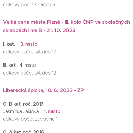
celkový počet skladeb 3
Velká cena města Plzně - III. kolo ČMP ve společných
skladbách linie B - 21. 10. 2023
I. kat.
3. místo
celkový počet skladeb 17
III. kat.
4. místo
celkový počet skladeb 12
Liberecká špička, 10. 6. 2023 - ZP
0. B kat. roč. 2017
1. místo
Jasmínka Jaklová
celkový počet závodnic 1
0. A kat. roč. 2016