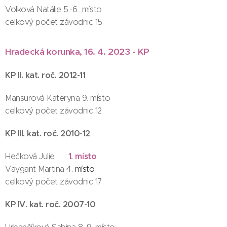
Volková Natálie 5.-6.. místo
celkový počet závodnic 15
Hradecká korunka, 16. 4. 2023 - KP
KP II. kat. roč. 2012-11
Mansurová Kateryna 9. místo
celkový počet závodnic 12
KP III. kat. roč. 2010-12
1
. místo
Hečková Julie
Vaygant Martina 4
. místo
celkový počet závodnic 17
KP IV. kat. roč. 2007-10