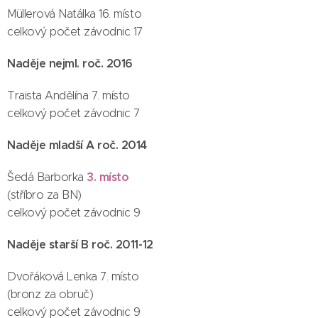
Müllerová Natálka 16. místo
celkový počet závodnic 17
Naděje nejml. roč. 2016
Traista Andělína 7. místo
celkový počet závodnic 7
Naděje mladší A roč. 2014
3. místo
Šedá Barborka
(stříbro za BN)
celkový počet závodnic 9
Naděje starší B roč. 2011-12
Dvořáková Lenka 7. místo
(bronz za obruč)
celkový počet závodnic 9